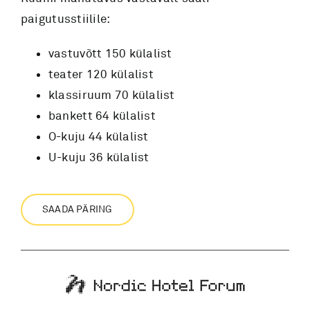
paigutusstiilile:
vastuvõtt 150 külalist
teater 120 külalist
klassiruum 70 külalist
bankett 64 külalist
O-kuju 44 külalist
U-kuju 36 külalist
SAADA PÄRING